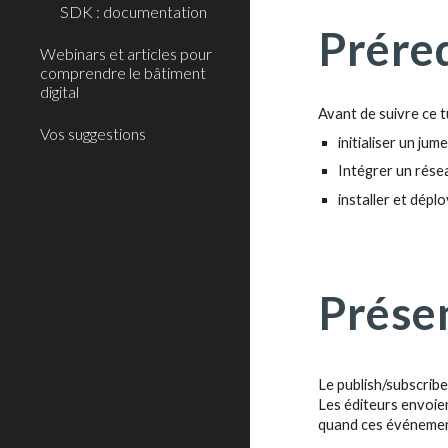
SDK : documentation
Prére
Webinars et articles pour
comprendre le bâtiment
digital
Avant de suivre ce t
Vos suggestions
initialiser
un jume
Intégrer un rés
installer et dépl
Prése
Le publish/subscrib
Les éditeurs envoie
quand ces événement