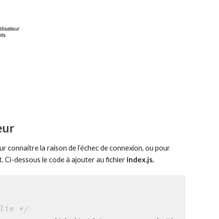
eur
ur connaitre la raison de l’échec de connexion, ou pour
. Ci-dessous le code à ajouter au fichier
index.js.
lie */