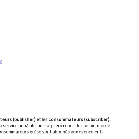
i
)
teurs (publisher)
et les
consommateurs (subscriber).
au service pub/sub sans se préoccuper de comment ni de
x consommateurs qui se sont abonnés aux événements.