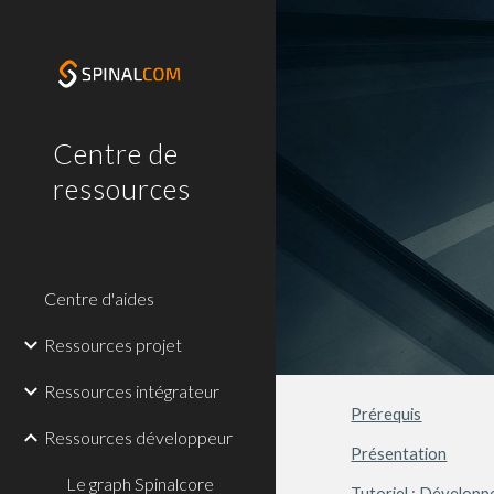
Sk
Centre de
ressources
Centre d'aides
Ressources projet
Ressources intégrateur
Prérequis
Ressources développeur
Présentation
Le graph Spinalcore
Tutoriel : Développ