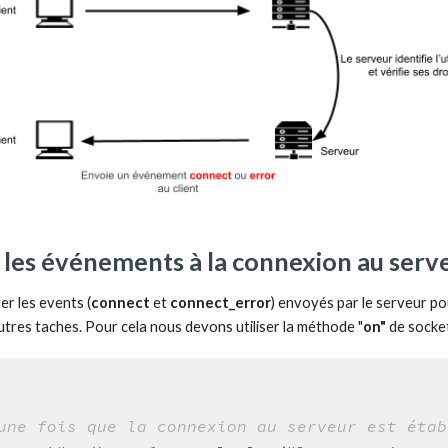
 les événements à la connexion au serv
er les events (
connect
et
connect_error
) envoyés par le serveur po
utres taches. Pour cela nous devons utiliser la méthode "
on"
de socket
une fois que la connexion au serveur est étab