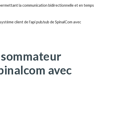
ermettant la communication bidirectionnelle et en temps
 système client de l'api pub/sub de SpinalCom avec
onsommateur
Spinalcom avec