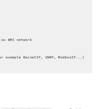
T ou BMS network
(par exemple BacnetIP, SNMP, ModbusIP...)