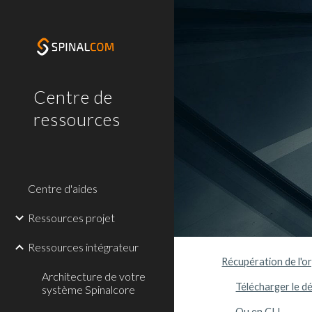
Sk
Centre de
ressources
Centre d'aides
Ressources projet
Ressources intégrateur
Récupération de l'o
Architecture de votre
Télécharger le d
système Spinalcore
Ou en CLI