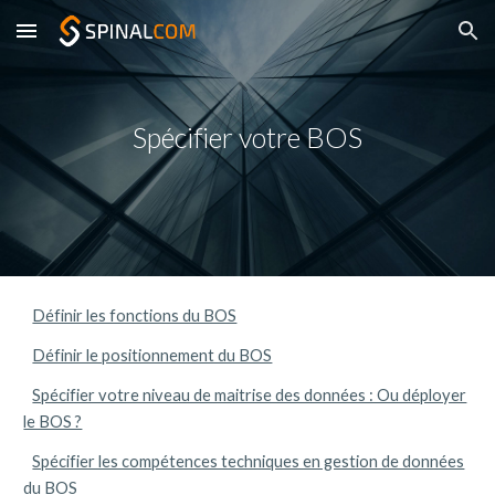
Skip to main content
Skip to navigation
Spécifier votre BOS
Définir les fonctions du BOS
Définir le positionnement du BOS
Spécifier votre niveau de maitrise des données : Ou déployer
le BOS ?
Spécifier les compétences techniques en gestion de données
du BOS