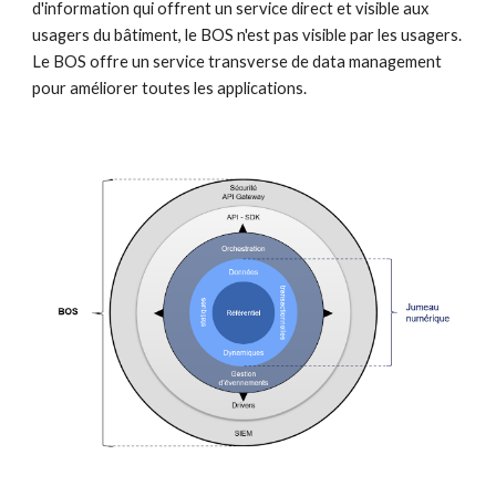
d'information qui offrent un service direct et visible aux 
usagers du bâtiment, le BOS n'est pas visible par les usagers. 
Le BOS offre un service transverse de data management 
pour améliorer toutes les applications. 