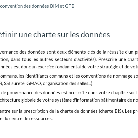
 convention des données BIM et GTB
finir une charte sur les données 
uvernance des données sont deux éléments clés de la réussite d'un p
sation, dans tous les autres secteurs d'activités). Prescrire une cha
nées est donc un exercice fondamental de votre stratégie et de votr
ommuns, les identifiants communs et les conventions de nommage son
SSI sureté, GMAO, organisation des salles...)
e de gouvernance des données est prescrite dans votre chapitre sur l
rchitecture globale de votre système d'information bâtimentaire de no
ntre sur la prescription de la charte de données (charte BIS). Les pr
te du centre de ressources.