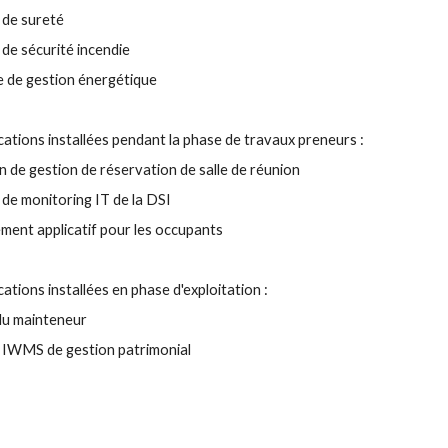
 de sureté
 de sécurité incendie
 de gestion énergétique
cations installées pendant la phase de travaux preneurs :
on de gestion de réservation de salle de réunion
 de monitoring IT de la DSI
ement applicatif pour les occupants
cations installées en phase d'exploitation :
u mainteneur
 IWMS de gestion patrimonial