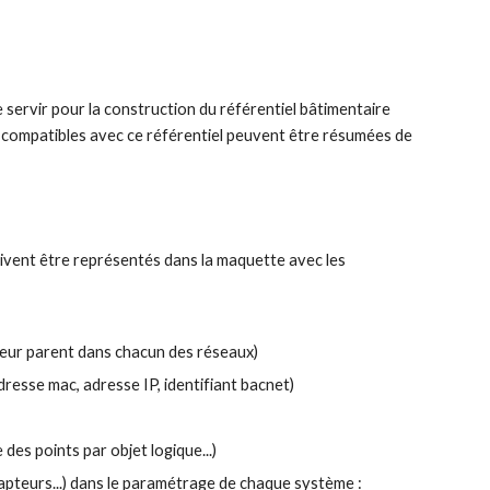
 servir pour la construction du référentiel bâtimentaire 
t compatibles avec ce référentiel peuvent être résumées de 
oivent être représentés dans la maquette avec les 
 leur parent dans chacun des réseaux)
adresse mac, adresse IP, identifiant bacnet) 
 des points par objet logique...)
capteurs...) dans le paramétrage de chaque système :