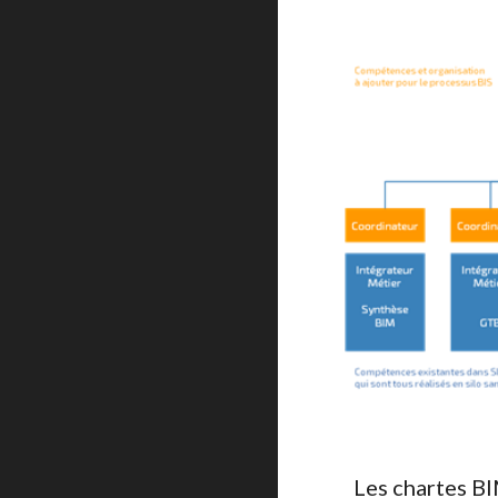
Les chartes BI