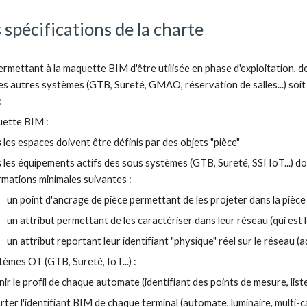
spécifications de la charte
ermettant à la maquette BIM d'être utilisée en phase d'exploitation, de
les autres systèmes (GTB, Sureté, GMAO, réservation de salles...) soi
:
uette BIM : 
 
les espaces doivent être définis par des objets "pièce"
 
les équipements actifs des sous systèmes (GTB, Sureté, SSI IoT...) d
rmations minimales suivantes :
un point d'ancrage de pièce permettant de les projeter dans la pièce
un attribut permettant de les caractériser dans leur réseau (qui est
un attribut reportant leur identifiant "physique" réel sur le réseau (
tèmes OT (GTB, Sureté, IoT...) :
nir le profil de chaque automate (identifiant des points de mesure, liste
rter l'identifiant BIM de chaque terminal (automate, luminaire, multi-