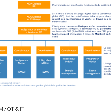
M / OT & IT