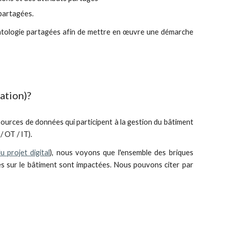
partagées.
'ontologie partagées afin de mettre en œuvre une démarche
ation)?
 sources de données qui participent à la gestion du bâtiment
 OT / IT).
u projet digital
), nous voyons que l'ensemble des briques
es sur le bâtiment sont impactées. Nous pouvons citer par