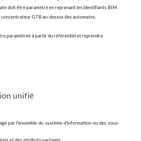
ate doit être paramétré en reprenant les identifiants BIM
du concentrateur GTB au-dessus des automates.  
tre paramétrée à partir du référentiel et reprendre 
ion unifié
agé par l’ensemble du système d’information ou des sous
-
ions et des attributs partagés