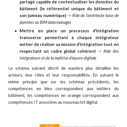
partagé capable de contextualiser les données du
bâtiment (le référentiel unique du bâtiment et
son
j
umeau numérique)
-> Rôle de l’architecte base de
données ou BIM data manager
M
ettre en place un processus d’intégration
transverse permettant à chaque intégrateur
métier de réaliser sa mission d’intégration tout en
respectant un cadre global cohérent
-> Rôle des
intégrateurs et de la ma
î
trise d’œuvre digitale
Le schéma suivant décrit de manière plus détaillée les
acteurs, leur rôles et leur responsabilités. En suivant le
même principe que sur les schémas précédents, les
compétences en bleu correspondent aux métiers du
bâtiment, les compétences en orange correspondent aux
compétences IT associées au nouveau lot digital.