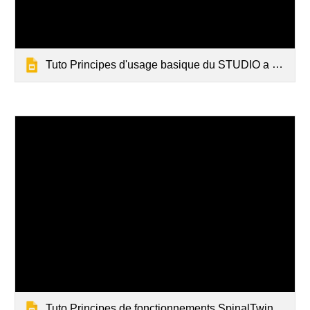
Tuto Principes d'usage basique du STUDIO a des fins de présentation
Tuto Principes de fonctionnements SpinalTwin