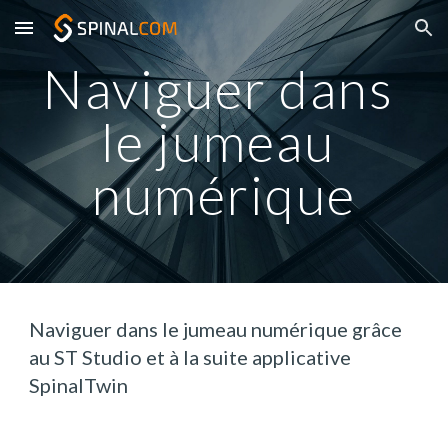
Skip to main content
Skip to navigation
Naviguer dans 
le jumeau 
numérique
Naviguer dans le jumeau numérique grâce 
au ST Studio et à la suite applicative 
SpinalTwin