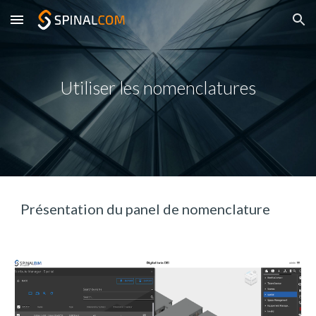
Skip to main content
Skip to navigation
Utiliser les nomenclatures
Présentation du panel de nomenclature