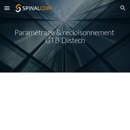
Skip to main content
Skip to navigation
Paramétrage & recloisonnement 
GTB Distech