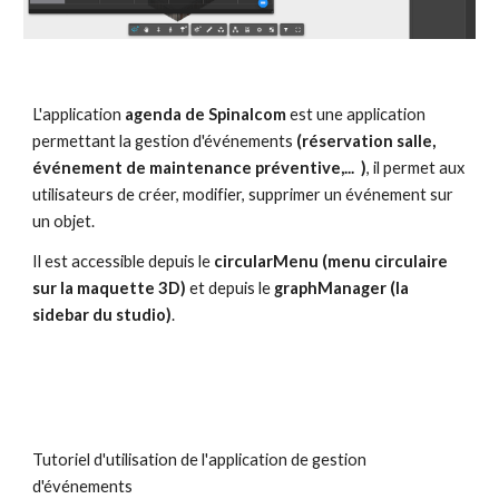
L'application 
agenda de Spinalcom
 est une application 
permettant la gestion d'événements 
(réservation salle, 
événement de maintenance préventive,...  )
, il permet aux 
utilisateurs de créer, modifier, supprimer un événement sur 
un objet.
Il est accessible depuis le 
circularMenu (menu circulaire 
sur la maquette 3D)
 et depuis le 
graphManager (la 
sidebar du studio)
.
Tutoriel d'utilisation de l'application de gestion 
d'événements