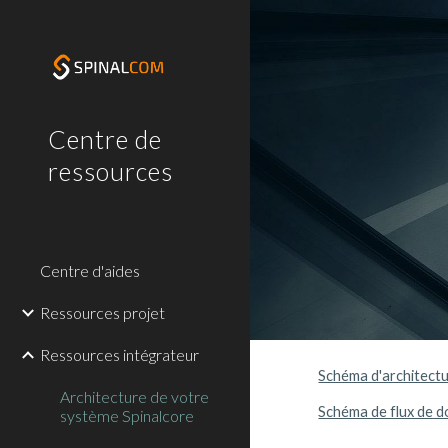
Sk
Centre de
ressources
Centre d'aides
Ressources projet
Ressources intégrateur
Schéma d'architectu
Architecture de votre
Schéma de flux de 
système Spinalcore