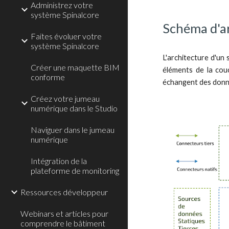
Administrez votre
système Spinalcore
Schéma d'ar
Faites évoluer votre
système Spinalcore
L'architecture d'un
Créer une maquette BIM
éléments de la cou
conforme
échangent des donn
Créez votre jumeau
numérique dans le Studio
Naviguer dans le jumeau
numérique
Intégration de la
plateforme de monitoring
Ressources développeur
Webinars et articles pour
comprendre le bâtiment