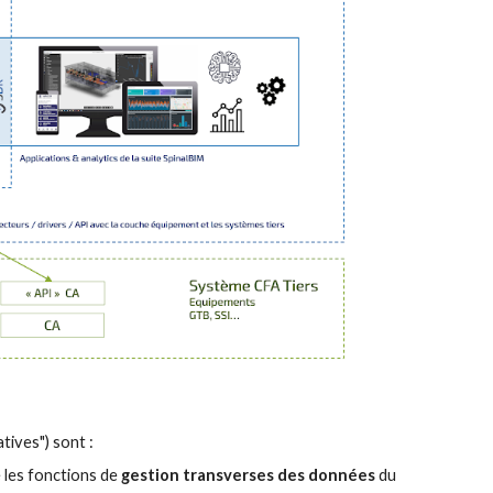
tives") sont 
:
e les fonctions de 
gestion transverses des données
 du 