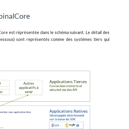
SpinalCore
Core est réprésentée dans le schéma suivant. Le détail des
 dessous) sont représentés comme des systèmes tiers qui