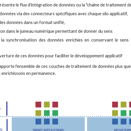
résente le flux d'intégration de données ou la "chaîne de traitement d
 données via des connecteurs spécifiques avec chaque silo applicatif,
 des données dans un format unifié,
tion dans le jumeau numérique permettant de donner du sens
et la synchronisation des données enrichies en conservant le sen
uverture de ces données pour faciliter le développement applicatif
pporte l'ensemble de ces couches de traitement de données plus quelq
s enrichissons en permanence.