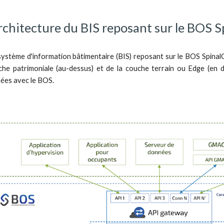
chitecture du BIS reposant sur le BOS 
 système d'information bâtimentaire (BIS) reposant sur le BOS Spinal
che patrimoniale (au-dessus) et de la couche terrain ou Edge (en
ées avec le BOS.