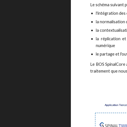
Le schéma suivant p
l'intégration des
la normalisation
la contextualisa
la réplication 
numérique
le partage et l'o
Le BOS SpinalCore a
traitement que nou