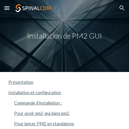
Skip to main content
Skip to navigation
Installation de PM2 GUI
Présentation
Installation et configuration
Commande d’installation :
Pour avoir pm2-gui dans pm2,
Pour lancer PM2 en standalone,