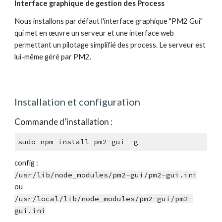
Interface graphique de gestion des Process
Nous installons par défaut l'interface graphique "PM2 Gui" 
qui met en œuvre un serveur et une interface web 
permettant un pilotage simplifié des process. Le serveur est 
lui-même géré par PM2.
Installation et configuration
Commande d’installation
 : 
sudo 
npm install pm2-gui -g
config : 
/usr/lib/node_modules/pm2-gui/pm2-gui.ini
ou
/usr/local/lib/node_modules/pm2-gui/pm2-
gui.ini