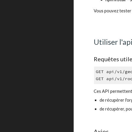
Vous pouvez tester 
Utiliser l'
Requêtes utile
GET 
api/v1/ge
GET api/v1/ro
Ces API permettent
de récupérer l'o
de récupérer, pou
Axios