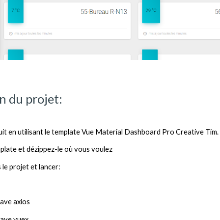
on du projet:
uit en utilisant le template Vue Material Dashboard Pro Creative Tim. 
plate et dézippez-le où vous voulez
le projet et lancer:
save axios
-save vuex