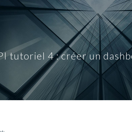
ip to main content
Skip to navigat
I tutoriel 4 : créer un dashbo
et: