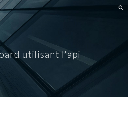
ion
ard utilisant l'api