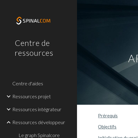
Sk
Centre de
ressources
AP
Centre d'aides
Ressources projet
Ressources intégrateur
Prérequis
Ressources développeur
Objectifs
Le graph Spinalcore
Initialisation du proj