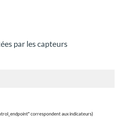
tées par les capteurs
"control_endpoint" correspondent aux indicateurs)