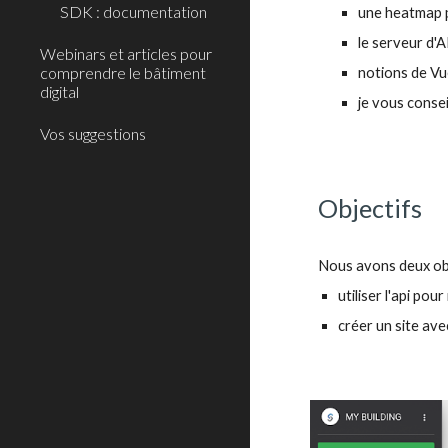
SDK : documentation
une heatmap 
le serveur d'
Webinars et articles pour
comprendre le bâtiment
notions de Vu
digital
je vous conseil
Vos suggestions
Objectifs
Nous avons deux obje
utiliser l'api po
créer un site ave